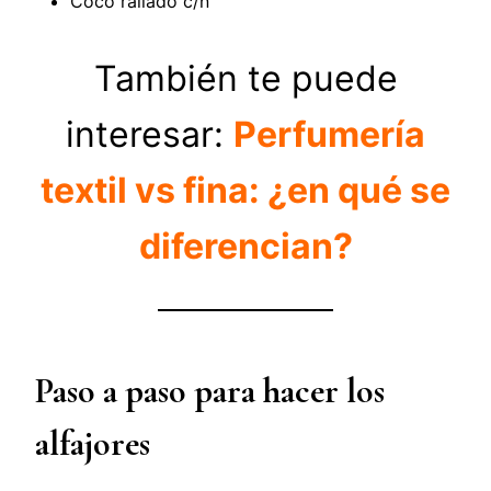
Coco rallado c/n
También te puede
interesar:
Perfumería
textil vs fina: ¿en qué se
diferencian?
Paso a paso para hacer los
alfajores