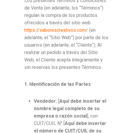
Los presentes Términos y Condiciones
de Venta (en adelante, los “Términos”)
regulan la compra de los productos
ofrecidos a través del sitio web
https://saborescreativos.com/
(en
adelante, el “Sitio Web”) por parte de los
usuarios (en adelante, el “Cliente”). Al
realizar un pedido a través del Sitio
Web, el Cliente acepta íntegramente y
sin reservas los presentes Términos.
1. Identificación de las Partes
Vendedor:
[
Aquí debe insertar el
nombre legal completo de su
empresa o razón social
], con
CUIT/CUIL N° [
Aquí debe insertar
el número de CUIT/CUIL de su