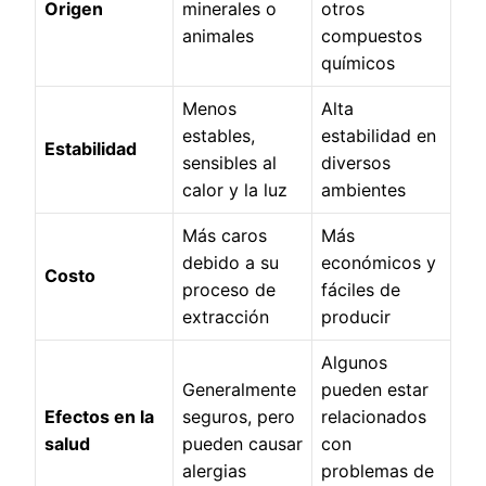
Origen
minerales o
otros
animales
compuestos
químicos
Menos
Alta
estables,
estabilidad en
Estabilidad
sensibles al
diversos
calor y la luz
ambientes
Más caros
Más
debido a su
económicos y
Costo
proceso de
fáciles de
extracción
producir
Algunos
Generalmente
pueden estar
Efectos en la
seguros, pero
relacionados
salud
pueden causar
con
alergias
problemas de