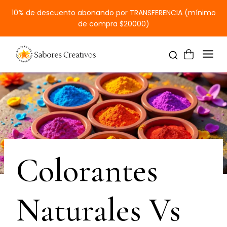
10% de descuento abonando por TRANSFERENCIA (mínimo
de compra $20000)
Colorantes
Naturales Vs