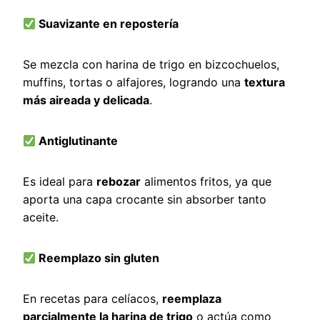
Suavizante en repostería
Se mezcla con harina de trigo en bizcochuelos,
muffins, tortas o alfajores, logrando una
textura
más aireada y delicada
.
Antiglutinante
Es ideal para
rebozar
alimentos fritos, ya que
aporta una capa crocante sin absorber tanto
aceite.
Reemplazo sin gluten
En recetas para celíacos,
reemplaza
parcialmente la harina de trigo
o actúa como