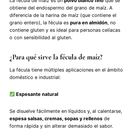
La fécula de maíz es un
polvo blanco fino
que se
obtiene del endospermo del grano de maíz. A
diferencia de la harina de maíz (que contiene el
grano entero), la fécula es
pura en almidón
, no
contiene gluten y es ideal para personas celíacas
o con sensibilidad al gluten.
¿Para qué sirve la fécula de maíz?
La fécula tiene múltiples aplicaciones en el ámbito
doméstico e industrial:
Espesante natural
Se disuelve fácilmente en líquidos y, al calentarse,
espesa salsas, cremas, sopas y rellenos
de
forma rápida y sin alterar demasiado el sabor.