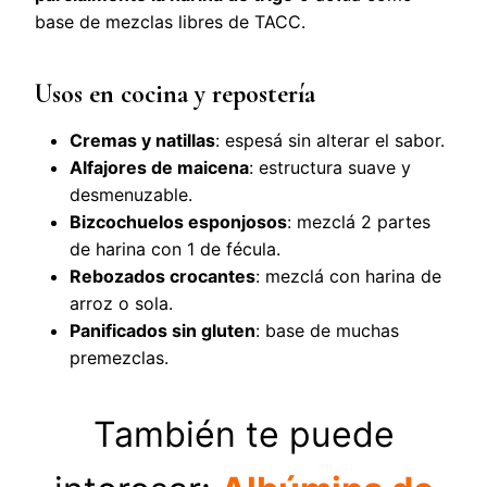
base de mezclas libres de TACC.
Usos en cocina y repostería
Cremas y natillas
: espesá sin alterar el sabor.
Alfajores de maicena
: estructura suave y
desmenuzable.
Bizcochuelos esponjosos
: mezclá 2 partes
de harina con 1 de fécula.
Rebozados crocantes
: mezclá con harina de
arroz o sola.
Panificados sin gluten
: base de muchas
premezclas.
También te puede