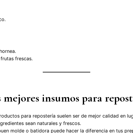
co.
hornea.
frutas frescas.
s mejores insumos para repost
oductos para repostería suelen ser de mejor calidad en lug
gredientes sean naturales y frescos.
uen molde o batidora puede hacer la diferencia en tus pre