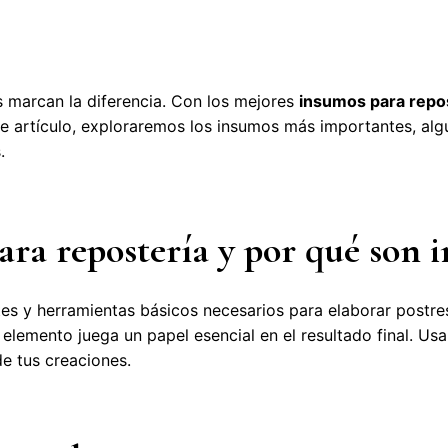
s marcan la diferencia. Con los mejores
insumos para repo
ste artículo, exploraremos los insumos más importantes, al
.
ara repostería y por qué son 
es y herramientas básicos necesarios para elaborar postres
elemento juega un papel esencial en el resultado final. Usa
de tus creaciones.