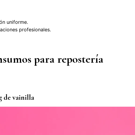
ón uniforme.
aciones profesionales.
insumos para repostería
 de vainilla