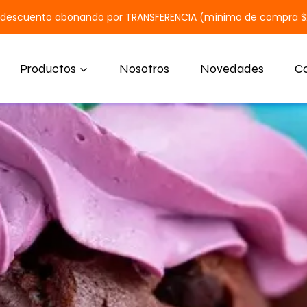
 descuento abonando por TRANSFERENCIA (mínimo de compra 
Productos
Nosotros
Novedades
C