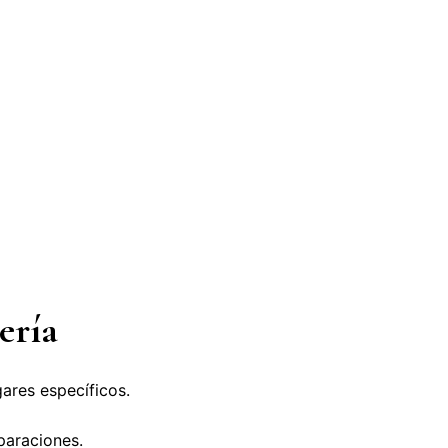
ería
ares específicos.
paraciones.