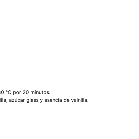
80 °C por 20 minutos.
a, azúcar glass y esencia de vainilla.