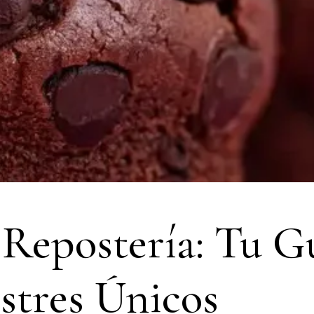
Repostería: Tu Gu
stres Únicos