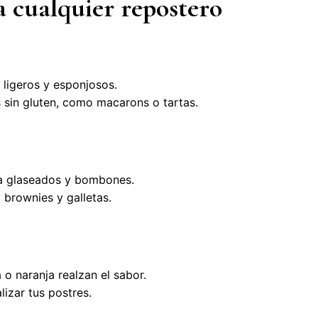
a cualquier repostero
 ligeros y esponjosos.
 sin gluten, como macarons o tartas.
a glaseados y bombones.
brownies y galletas.
 o naranja realzan el sabor.
izar tus postres.