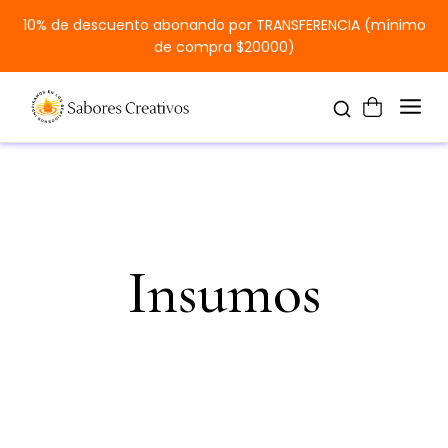
10% de descuento abonando por TRANSFERENCIA (mínimo
de compra $20000)
Insumos