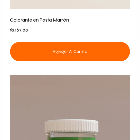
Colorante en Pasta Marrón
$
3,167.00
Agregar Al Carrito