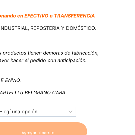
bonando en EFECTIVO o TRANSFERENCIA
I-INDUSTRIAL, REPOSTERÍA Y DOMÉSTICO.
s productos tienen demoras de fabricación,
vor hacer el pedido con anticipación.
DE ENVIO.
 MARTELLI o BELGRANO CABA.
Agregar al carrito