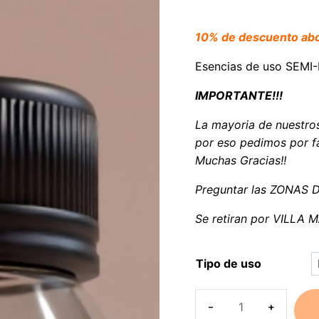
10% de descuento a
Esencias de uso SEM
IMPORTANTE!!!
La mayoria de nuestro
por eso pedimos por fa
Muchas Gracias!!
Preguntar las ZONAS 
Se retiran por VILLA
Tipo de uso