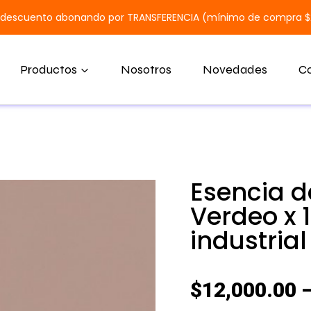
 descuento abonando por TRANSFERENCIA (mínimo de compra 
Productos
Nosotros
Novedades
C
Esencia d
Verdeo x 
industrial
$
12,000.00