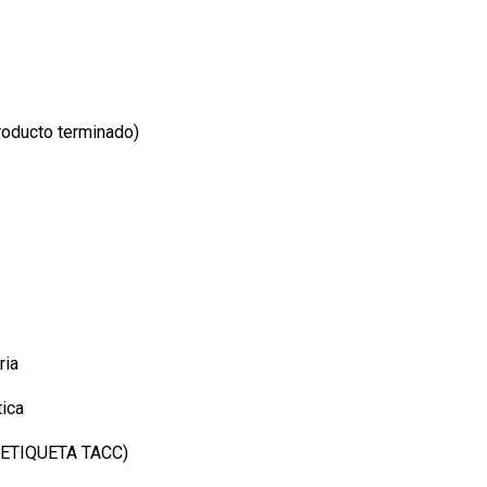
oducto terminado)
ria
tica
 ETIQUETA TACC)