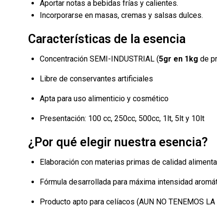
Aportar notas a bebidas frías y calientes.
Incorporarse en masas, cremas y salsas dulces.
Características de la esencia
Concentración SEMI-INDUSTRIAL (
5gr en 1kg
de pr
Libre de conservantes artificiales
Apta para uso alimenticio y cosmético
Presentación: 100 cc, 250cc, 500cc, 1lt, 5lt y 10lt
¿Por qué elegir nuestra esencia?
Elaboración con materias primas de calidad alimenta
Fórmula desarrollada para máxima intensidad aromá
Producto apto para celíacos (AUN NO TENEMOS LA