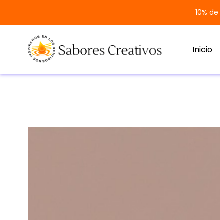
10% de
Inicio