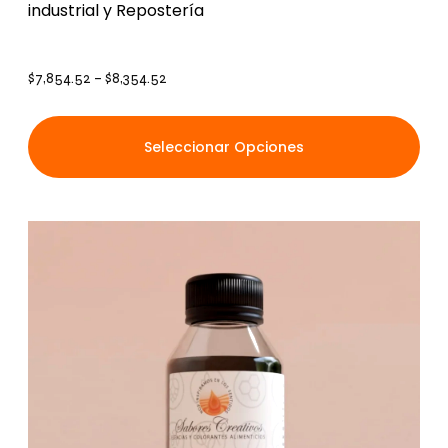
industrial y Repostería
$
7,854.52
–
$
8,354.52
Seleccionar Opciones