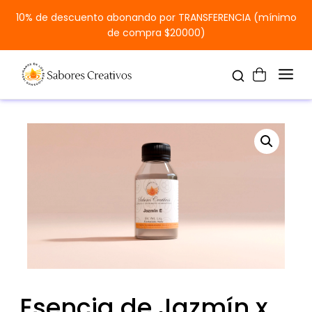
10% de descuento abonando por TRANSFERENCIA (mínimo
de compra $20000)
Esencia de Jazmín x