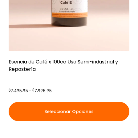
Esencia de Café x 100cc Uso Semi-industrial y
Repostería
$
7,495.95
–
$
7,995.95
Seleccionar Opciones