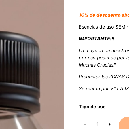
10% de descuento a
Esencias de uso SEM
IMPORTANTE!!!
La mayoria de nuestro
por eso pedimos por fa
Muchas Gracias!!
Preguntar las ZONAS 
Se retiran por VILLA
Tipo de uso