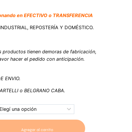
bonando en EFECTIVO o TRANSFERENCIA
I-INDUSTRIAL, REPOSTERÍA Y DOMÉSTICO.
s productos tienen demoras de fabricación,
vor hacer el pedido con anticipación.
DE ENVIO.
 MARTELLI o BELGRANO CABA.
Agregar al carrito