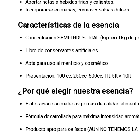
Aportar notas a bebidas frías y calientes.
Incorporarse en masas, cremas y salsas dulces.
Características de la esencia
Concentración SEMI-INDUSTRIAL (
5gr en 1kg
de pr
Libre de conservantes artificiales
Apta para uso alimenticio y cosmético
Presentación: 100 cc, 250cc, 500cc, 1lt, 5lt y 10lt
¿Por qué elegir nuestra esencia?
Elaboración con materias primas de calidad alimenta
Fórmula desarrollada para máxima intensidad aromá
Producto apto para celíacos (AUN NO TENEMOS LA