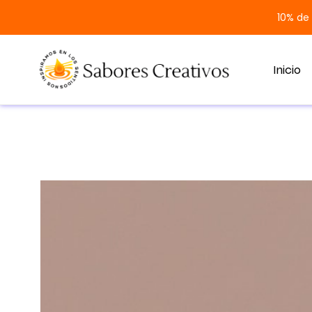
10% de
Inicio