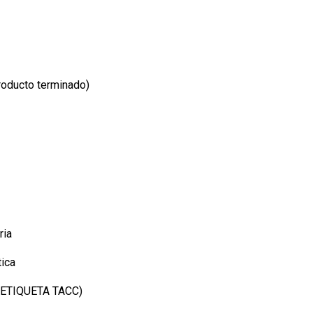
oducto terminado)
ria
tica
 ETIQUETA TACC)