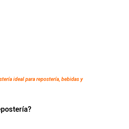
tería ideal para repostería, bebidas y
epostería?