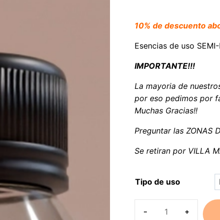
10% de descuento a
Esencias de uso SEM
IMPORTANTE!!!
La mayoria de nuestro
por eso pedimos por fa
Muchas Gracias!!
Preguntar las ZONAS 
Se retiran por VILLA
Tipo de uso