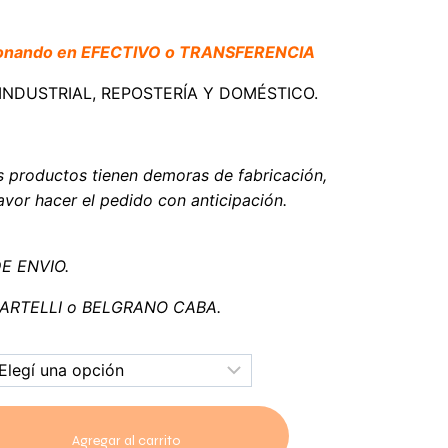
bonando en EFECTIVO o TRANSFERENCIA
I-INDUSTRIAL, REPOSTERÍA Y DOMÉSTICO.
s productos tienen demoras de fabricación,
vor hacer el pedido con anticipación.
DE ENVIO.
 MARTELLI o BELGRANO CABA.
Agregar al carrito