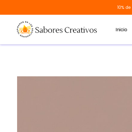
10% de
Inicio