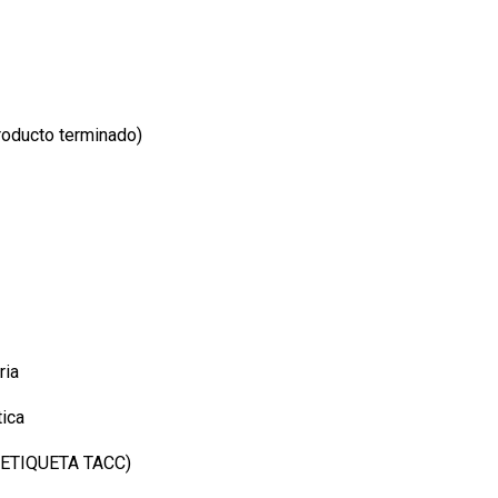
oducto terminado)
ria
tica
 ETIQUETA TACC)