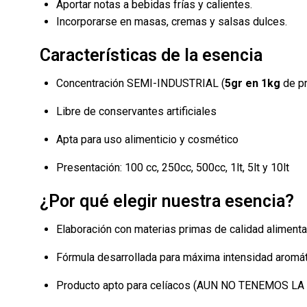
Aportar notas a bebidas frías y calientes.
Incorporarse en masas, cremas y salsas dulces.
Características de la esencia
Concentración SEMI-INDUSTRIAL (
5gr en 1kg
de pr
Libre de conservantes artificiales
Apta para uso alimenticio y cosmético
Presentación: 100 cc, 250cc, 500cc, 1lt, 5lt y 10lt
¿Por qué elegir nuestra esencia?
Elaboración con materias primas de calidad alimenta
Fórmula desarrollada para máxima intensidad aromá
Producto apto para celíacos (AUN NO TENEMOS LA