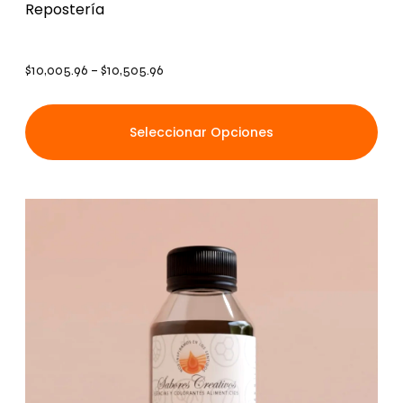
Repostería
$
10,005.96
–
$
10,505.96
Seleccionar Opciones