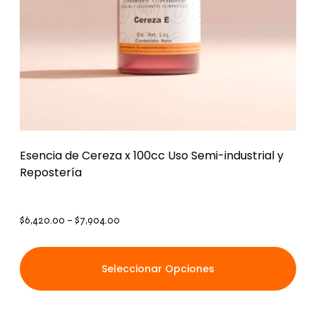
Esencia de Cereza x 100cc Uso Semi-industrial y
Repostería
$
6,420.00
–
$
7,904.00
Seleccionar Opciones