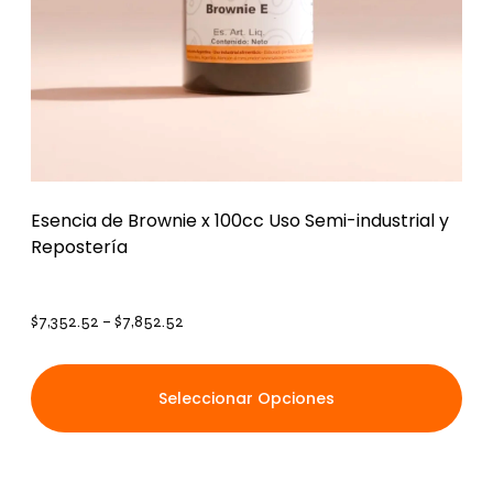
Esencia de Brownie x 100cc Uso Semi-industrial y
Repostería
$
7,352.52
–
$
7,852.52
Seleccionar Opciones