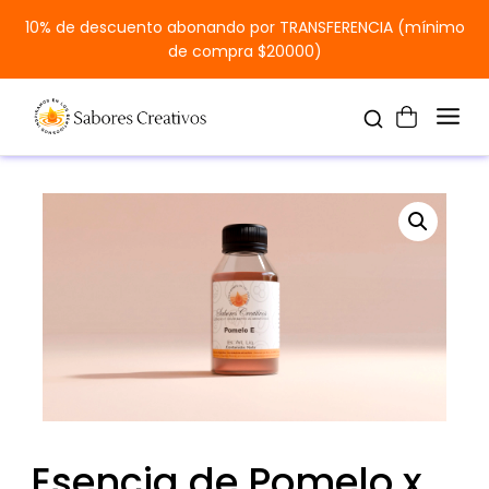
10% de descuento abonando por TRANSFERENCIA (mínimo
de compra $20000)
Esencia de Pomelo x