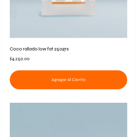
Coco rallado low fat 250grs
$
4,250.00
Agregar Al Carrito