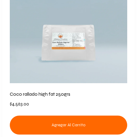
Coco rallado high fat 250grs
$
4,563.00
Agregar Al Carrito