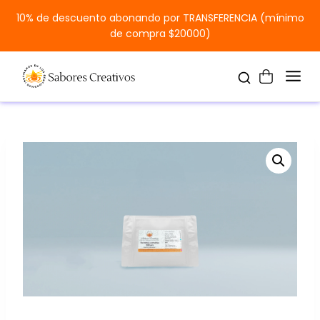
10% de descuento abonando por TRANSFERENCIA (mínimo
de compra $20000)