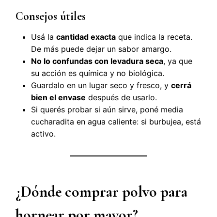
Consejos útiles
Usá la
cantidad exacta
que indica la receta.
De más puede dejar un sabor amargo.
No lo confundas con levadura seca
, ya que
su acción es química y no biológica.
Guardalo en un lugar seco y fresco, y
cerrá
bien el envase
después de usarlo.
Si querés probar si aún sirve, poné media
cucharadita en agua caliente: si burbujea, está
activo.
¿Dónde comprar polvo para
hornear por mayor?