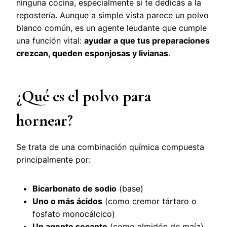
ninguna cocina, especialmente si te dedicás a la
repostería. Aunque a simple vista parece un polvo
blanco común, es un agente leudante que cumple
una función vital:
ayudar a que tus preparaciones
crezcan, queden esponjosas y livianas
.
¿Qué es el polvo para
hornear?
Se trata de una combinación química compuesta
principalmente por:
Bicarbonato de sodio
(base)
Uno o más ácidos
(como cremor tártaro o
fosfato monocálcico)
Un agente secante
(como almidón de maíz)