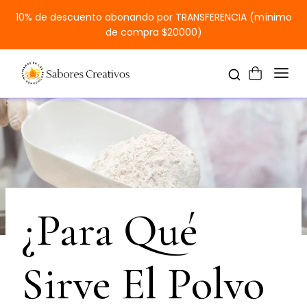
10% de descuento abonando por TRANSFERENCIA (mínimo
de compra $20000)
¿Para Qué
Sirve El Polvo