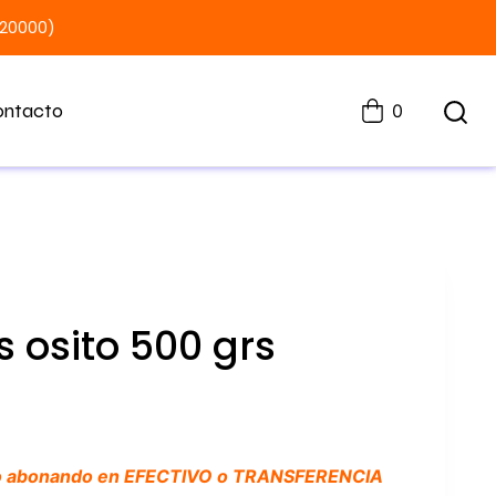
$20000)
ontacto
0
 osito 500 grs
o abonando en EFECTIVO o TRANSFERENCIA