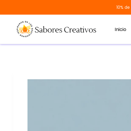
10% de
Inicio