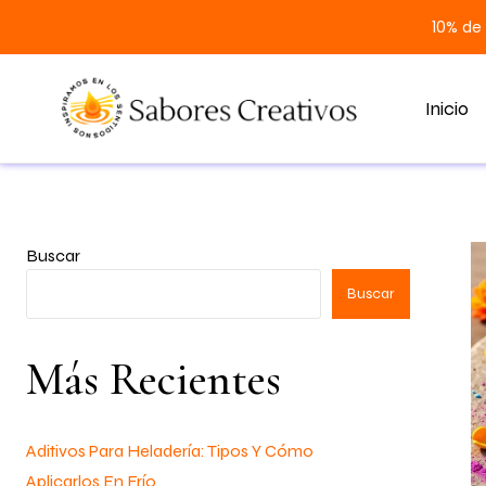
10% de
Inicio
Buscar
Buscar
Más Recientes
Aditivos Para Heladería: Tipos Y Cómo
Aplicarlos En Frío