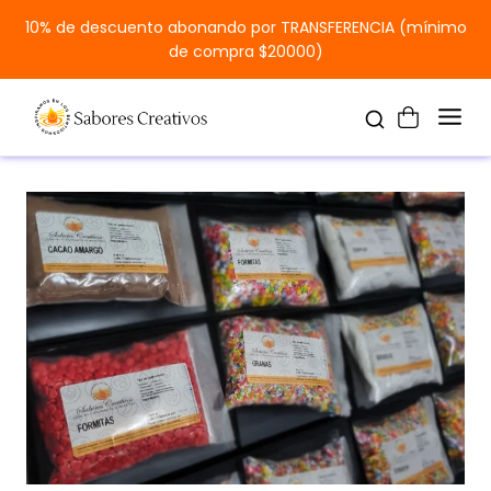
10% de descuento abonando por TRANSFERENCIA (mínimo
de compra $20000)