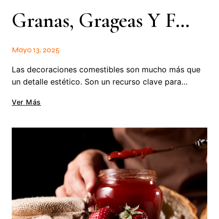
Granas, Grageas Y Formitas: Decoraciones Comestibles Que Venden
Mayo 13, 2025
Las decoraciones comestibles son mucho más que
un detalle estético. Son un recurso clave para…
Ver Más