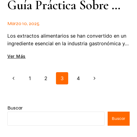
Guía Práctica Sobre Extractos Alimentarios: Usos Y Beneficios
Marzo 10, 2025
Los extractos alimentarios se han convertido en un
ingrediente esencial en la industria gastronómica y…
Ver Más
1
2
3
4
Buscar
Buscar