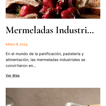
Mermeladas Industriales: Calidad Y Practicidad Para Tu Producción
Mayo 8, 2025
En el mundo de la panificación, pastelería y
alimentación, las mermeladas industriales se
convirtieron en…
Ver Más