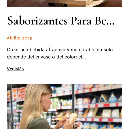
Saborizantes Para Bebidas: Cómo Elegir El Ideal Para Tu Producto
Abril 21, 2025
Crear una bebida atractiva y memorable no solo
depende del envase o del color: el…
Ver Más